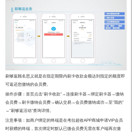
刷够返顾名思义就是在指定期限内刷卡收款金额达到指定的额度即
可返还您缴纳的会员费。
操作步骤：首页点击“刷卡收款”→连接刷卡器→绑定刷卡器→缴纳
会员费→刷卡缴纳会员费→确认交易→会员费缴纳成功→至“我的”
→“刷够返活动”查询详情。
注意事项：如商户绑定的终端是在考拉超收APP商城申请VIP会员
时获赠的终端，首次绑定时默认已缴会员费无需在客户端再次缴