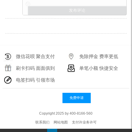
微信花呗 聚合支付
免除押金 费率更低
刷卡扫码 面面俱到
单笔小额 快捷安全
电签扫码 引领市场
免费申请
Copyright 2025 by 400-8166-560
联系我们
网站地图
支付许业务许可