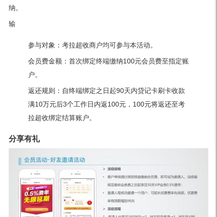
纳。
输
参与对象：考拉超收商户均可参与本活动。
会员费金额：首次绑定终端缴纳100元会员费至指定账
户。
返还规则：自终端绑定之日起90天内贷记卡刷卡收款
满10万元后3个工作日内返100元，100元将返还至考
拉超收绑定结算账户。
分享有礼