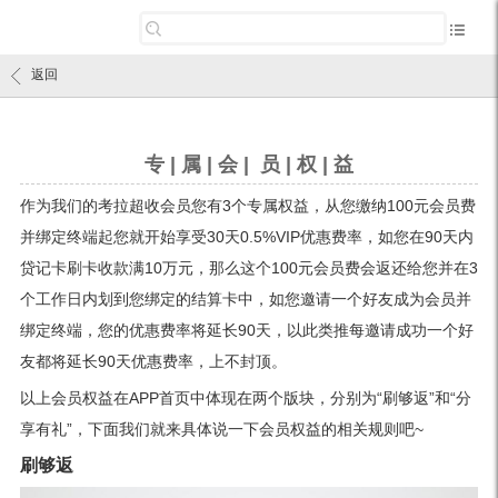
返回
专 | 属 | 会 | 员 | 权 | 益
作为我们的考拉超收会员您有3个专属权益，从您缴纳100元会员费
并绑定终端起您就开始享受30天0.5%VIP优惠费率，如您在90天内
贷记卡刷卡收款满10万元，那么这个100元会员费会返还给您并在3
个工作日内划到您绑定的结算卡中，如您邀请一个好友成为会员并
绑定终端，您的优惠费率将延长90天，以此类推每邀请成功一个好
友都将延长90天优惠费率，上不封顶。
以上会员权益在APP首页中体现在两个版块，分别为“刷够返”和“分
享有礼”，下面我们就来具体说一下会员权益的相关规则吧~
刷够返