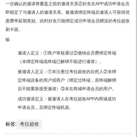
一次确认的邀请将覆盖之前的邀请关系②好友在APP成功申请会员
即锁定了与邀请人的邀请关系。被邀请绑定终端后邀请人可获得优
惠费率延期奖励。此时好友只能绑定成功申请会员赠送的考拉超收
刷卡器。
输
邀请人定义：①商户审核通过②缴纳会员费绑定终端
（未绑定终端或终端已解绑不能进行邀请）。
被邀请人定义：①未注册过考拉超收的自然人②未绑
定终端设备的用户或商户（绑定过终端，原终端解绑
后不能重新接受邀请）③未在商城申请会员的用户。
成功邀请定义：被邀请人在考拉超收APP内商城成功
申请会员，且绑定终端机器。
标签:
考拉超收