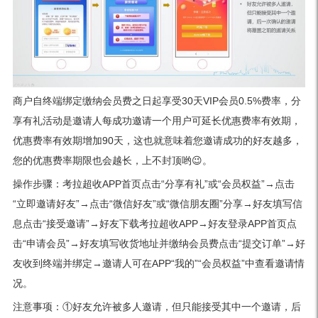
商户自终端绑定缴纳会员费之日起享受30天VIP会员0.5%费率，分
享有礼活动是邀请人每成功邀请一个用户可延长优惠费率有效期，
优惠费率有效期增加90天，这也就意味着您邀请成功的好友越多，
您的优惠费率期限也会越长，上不封顶哟😉。
操作步骤：考拉超收APP首页点击“分享有礼”或“会员权益”→点击
“立即邀请好友”→点击“微信好友”或“微信朋友圈”分享→好友填写信
息点击“接受邀请”→好友下载考拉超收APP→好友登录APP首页点
击“申请会员”→好友填写收货地址并缴纳会员费点击“提交订单”→好
友收到终端并绑定→邀请人可在APP“我的”“会员权益”中查看邀请情
况。
注意事项：①好友允许被多人邀请，但只能接受其中一个邀请，后