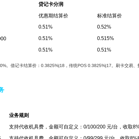
贷记卡分润
）
优惠期结算价
标准结算价
0.51%
0.52%
0.51%
0.515%
000
0.51%
0.51%
0%。借记卡结算价：0.3825%|18，传统POS 0.3825%|17。刷卡交
务
业务规则
支持代收机具费，金额可自定义：0/100/200 元/台，收取8
S
支持代收机具费，金额可自定义：0/99/299 元/台，收取8%