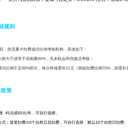
核规则
后，按流量卡扣费成功比例考核机构，具体如下：
比例大于或等于采购量80%，无未机会和伪激活考核；
成功比例不足80%部分，每台终端需补21元（例如扣费比例70%，则需补1
卡政策
准: 45元或60元/年，可自行选择。
方式：首笔扣费/10个自然日后扣费，可自行选择，默认10个自然日扣费。