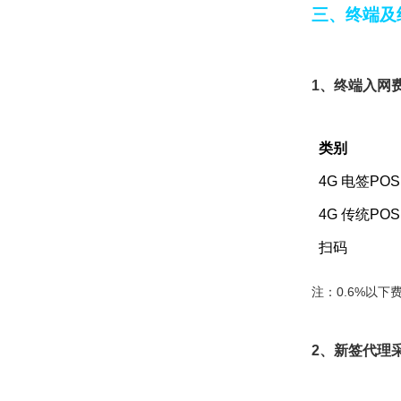
三、终端及
1、终端入网
类别
4G 电签POS
4G 传统POS
扫码
注：0.6%以下
2、新签代理