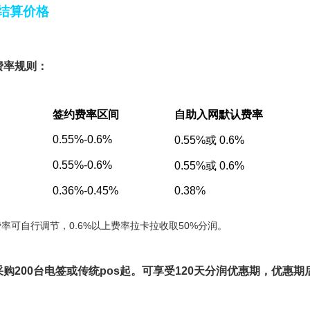
结算价格
费率规则：
签约费率区间
自助入网默认费率
0.55%-0.6%
0.55%或 0.6%
0.55%-0.6%
0.55%或 0.6%
0.36%-0.45%
0.38%
费率可自行调节，0.6%以上费率拉卡拉收取50%分润。
采购200台电签或传统pos起。可享受120天分润优惠期，优惠