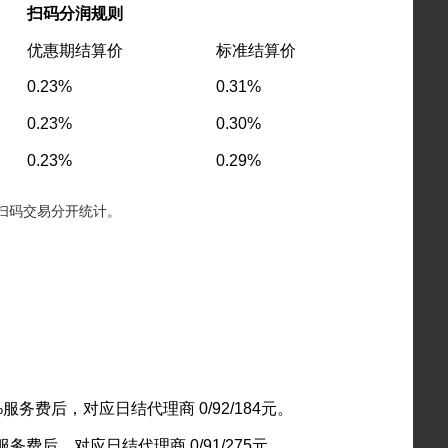
扫码分润规则
优惠期结算价
标准结算价
0.23%
0.31%
0.23%
0.30%
0.23%
0.29%
易、扫码交易分开统计。
%服务费后，对应日结代理商 0/92/184元。
服务费后，对应日结代理商 0/91/275元。