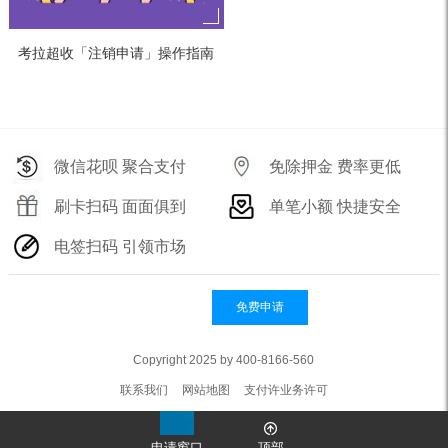
考拉超收「注销申请」操作指南
微信花呗 聚合支付
免除押金 费率更低
刷卡扫码 面面俱到
单笔小额 快捷安全
电签扫码 引领市场
免费申请
Copyright 2025 by 400-8166-560
联系我们
网站地图
支付许业务许可
申请窗口
顶部