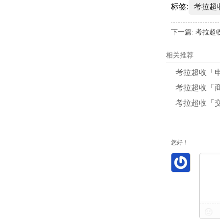
标签:
考拉超
下一篇:
考拉超
相关推荐
考拉超收「
考拉超收「
考拉超收「
您好！