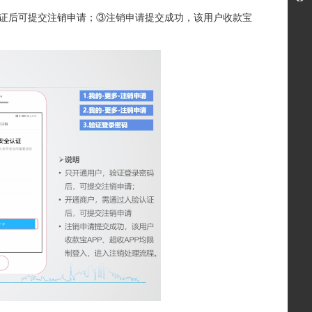
证后可提交注销申请；③注销申请提交成功，该用户收款宝