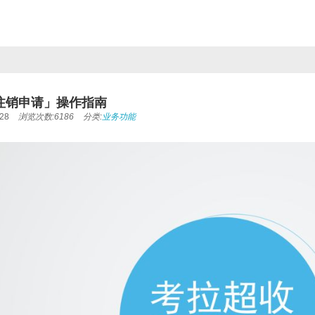
注销申请」操作指南
28
浏览次数:6186
分类:
业务功能