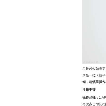
考拉超收如您需
录任一拉卡拉平
销
，请
慎重操作
注销申请
操作步骤：
1.
再次点击“确认