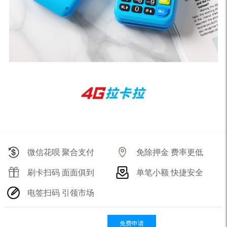
微信花呗 聚合支付
免除押金 费率更低
刷卡扫码 面面俱到
单笔小额 快捷安全
电签扫码 引领市场
免费申请