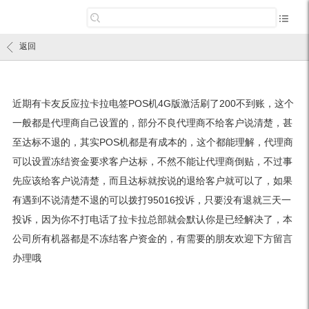
返回
近期有卡友反应拉卡拉电签POS机4G版激活刷了200不到账，这个
一般都是代理商自己设置的，部分不良代理商不给客户说清楚，甚
至达标不退的，其实POS机都是有成本的，这个都能理解，代理商
可以设置冻结资金要求客户达标，不然不能让代理商倒贴，不过事
先应该给客户说清楚，而且达标就按说的退给客户就可以了，如果
有遇到不说清楚不退的可以拨打95016投诉，只要没有退就三天一
投诉，因为你不打电话了拉卡拉总部就会默认你是已经解决了，本
公司所有机器都是不冻结客户资金的，有需要的朋友欢迎下方留言
办理哦