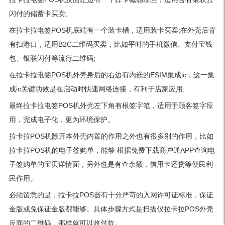
闪付的储蓄卡买卖;
在拉卡拉电签POS机底端有一个装卡槽，适用装卡买卖;在外壳后背
有扫港口，适用B2C二维码买卖，比如平时的手机微信、支付宝钱
包、银联闪付等流行二维码;
在拉卡拉电签POS机外壳身后的右边有内嵌的ESIM集成ic，这一集
成ic关键功效是在启动时快速网络连接，有利于店家应用;
最终拉卡拉电签POS机外壳左下角有根签字笔，适用于顾客签字应
用，完成电子化，更为环境保护。
拉卡拉POS机除开本外壳内置的作用之外也有很多别的作用，比如
拉卡拉POS机的电子签购单，能够 根据免费下载商户通APP查询电
子签购单的宝贝详情面，另外也是有查余额，信用卡还贷等便民利
民作用。
必须留意的是，拉卡拉POS器有十分严苛的入网许可证标准，保证
金版或免保证金版都能够。具体步骤方式是扫描仪拉卡拉POS外壳
反面的二维码，那样就可以收付款。