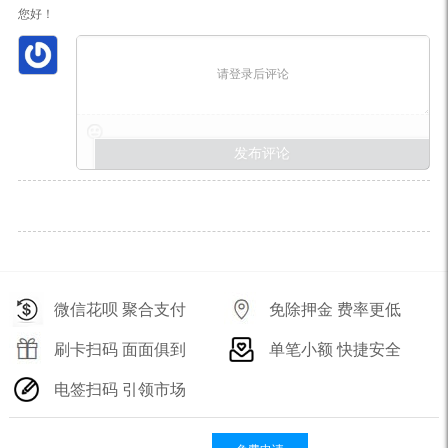
您好！
请登录后评论
微信花呗 聚合支付
免除押金 费率更低
刷卡扫码 面面俱到
单笔小额 快捷安全
电签扫码 引领市场