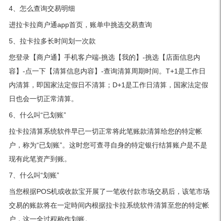
4、怎么查询交易明细
进拉卡拉商户通app首页，账单中挑选交易查询
5、拉卡拉多长时间划一次款
您登录【商户通】手机客户端-挑选【我的】-挑选【店面信息内
容】-点一下【清算信息内容】-查询清算周期时间。T+1是工作日
内清算，即国家法定假日不清算；D+1是工作日清算，国家法定假
日也会一切正常清算。
6、什么叫“已划账”
拉卡拉清算系统软件早已一切正常将此笔账款清算给您的特定帐
户，称为“已划账”。这时您可查寻自身的特定银行结算账户是不是
现有此笔资产到账。
7、什么叫“划账”
当您根据POS机或收款宝开展了一笔收付款市场交易后，该笔市场
交易的账款将在一定時间内根据拉卡拉系统软件清算至您的特定帐
户，这一全过程称作划账。