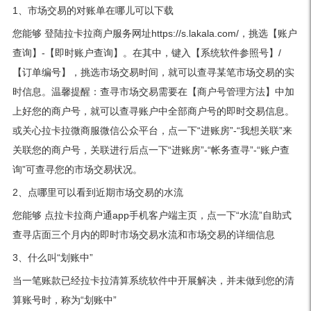
1、市场交易的对账单在哪儿可以下载
您能够 登陆拉卡拉商户服务网址https://s.lakala.com/，挑选【账户
查询】-【即时账户查询】。在其中，键入【系统软件参照号】/
【订单编号】，挑选市场交易时间，就可以查寻某笔市场交易的实
时信息。温馨提醒：查寻市场交易需要在【商户号管理方法】中加
上好您的商户号，就可以查寻账户中全部商户号的即时交易信息。
或关心拉卡拉微商服微信公众平台，点一下“进账房”-“我想关联”来
关联您的商户号，关联进行后点一下“进账房”-“帐务查寻”-“账户查
询”可查寻您的市场交易状况。
2、点哪里可以看到近期市场交易的水流
您能够 点拉卡拉商户通app手机客户端主页，点一下“水流”自助式
查寻店面三个月内的即时市场交易水流和市场交易的详细信息
3、什么叫“划账中”
当一笔账款已经拉卡拉清算系统软件中开展解决，并未做到您的清
算账号时，称为“划账中”