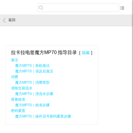
返回
拉卡拉电签魔方MP70 指导目录
隐藏
激活
魔方MP70｜新机激活
魔方MP70｜强反后激活
消费
魔方MP70｜消费类型
清除交易流水
魔方MP70｜清流水步骤
屏幕校准
魔方MP70｜校准步骤
密码重置
魔方MP70｜操作员号密码重置步骤