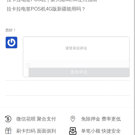
拉卡拉电签POS机4G版新疆能用吗？
您好！
请登录后评论
微信花呗 聚合支付
免除押金 费率更低
刷卡扫码 面面俱到
单笔小额 快捷安全