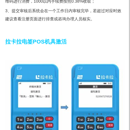
维码进行消费，1000以内手续费按照0.38%收取；
3、提交审核后系统会在一个工作日内审核完毕，若超过对应时效
建议查看注册页面进行排查或咨询办理人员核实。
拉卡拉电签POS机具激活