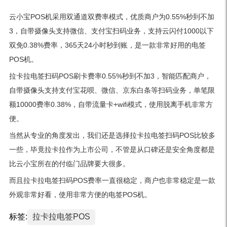
云小宝POS机采用双通道双费率模式，优质商户为0.55%秒到不加
3，自带摄像头支持微信、支付宝扫码业务，支持云闪付1000以下
双免0.38%费率，365天24小时秒到账，是一款非常好用的电签
POS机。
拉卡拉电签扫码POS刷卡费率0.55%秒到不加3，智能匹配商户，
自带摄像头支持支付宝花呗、微信、京东白条等扫码业务，单笔限
额10000费率0.38%，自带流量卡+wifi模式，使用脱离手机非常方
便。
当然从专业的角度发出，我们还是选择拉卡拉电签扫码POS比较多
一些，毕竟拉卡拉作为上市公司，不管是从口碑还是安全角度都是
比云小宝所在的付临门品牌要大很多。
而且拉卡拉电签扫码POS费率一直很稳定，商户也非常稳定是一款
外观非常好看，使用非常方便的电签POS机。
标签:
拉卡拉电签POS