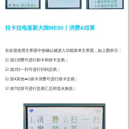
拉卡拉电签新大陆ME50丨消费&结算
在欢迎使用主界面中按确认键进入功能菜单主界面，如上图所示：
☑ 按1消费可进行刷卡和挥卡交易；
☑ 按2扫一扫可进行扫码交易；
☑ 按4其他➡1插卡消费可进行插卡交易；
☑ 按7结算可进行交易汇总和流水换批；