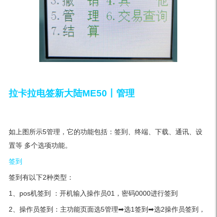
拉卡拉电签新大陆ME50丨管理
如上图所示5管理，它的功能包括：签到、终端、下载、通讯、设
置等 多个选项功能。
签到
签到有以下2种类型：
1、pos机签到 ：开机输入操作员01，密码0000进行签到
2、操作员签到：主功能页面选5管理➡选1签到➡选2操作员签到，