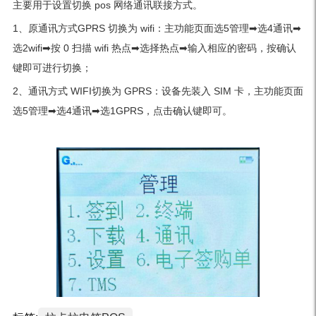
主要用于设置切换 pos 网络通讯联接方式。
1、原通讯方式GPRS 切换为 wifi：主功能页面选5管理➡选4通讯➡
选2wifi➡按 0 扫描 wifi 热点➡选择热点➡输入相应的密码，按确认
键即可进行切换；
2、通讯方式 WIFI切换为 GPRS：设备先装入 SIM 卡，主功能页面
选5管理➡选4通讯➡选1GPRS，点击确认键即可。