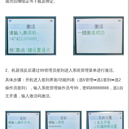
成功后继续证书下载及绑定。
2、机器强反后通过99管理员签到进入系统管理菜单进行激活。
具体步骤：开机进入签到界面/功能列表（选5管理➡选1签到➡选2
操作员签到），输入系统管理操作员号99，密码88888888，选1自
主开通，输入激活码激活。