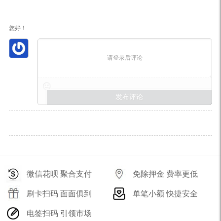
您好！
请登录后评论
微信花呗 聚合支付
免除押金 费率更低
刷卡扫码 面面俱到
单笔小额 快捷安全
电签扫码 引领市场