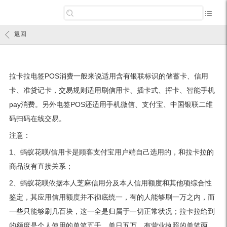
返回
拉卡拉电签POS消费一般来说适用含有银联标识的储蓄卡、信用
卡、准贷记卡，交易规则适用刷信用卡、插卡式、挥卡、智能手机
pay消费。另外电签POS还适用手机微信、支付宝、中国银联二维
码扫码在线交易。
注意：
1、蚂蚁花呗/信用卡是顾客支付宝用户端自己选用的，和拉卡拉的
商品沒有直接关系；
2、蚂蚁花呗依据本人芝麻信用分及本人信用额度和其他项综合性
鉴定，其应用信用额度并不彻底统一，有的人能够刷一万之内，而
一些只能够刷几百块，这一全是归属于一切正常状况；拉卡拉给到
的额度是个人使用的单笔五千，单日五万，有营业执照的单笔两