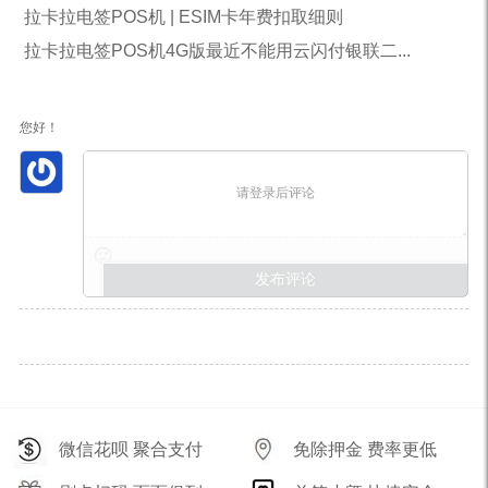
拉卡拉电签POS机 | ESIM卡年费扣取细则
拉卡拉电签POS机4G版最近不能用云闪付银联二...
您好！
请登录后评论
微信花呗 聚合支付
免除押金 费率更低