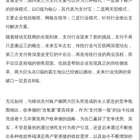
发展至今，国内第三方支付主要可以分为三种模式，一是基于账户
的担保模式，以C端为核心，其代表为支付宝；二是网关型模式，
主要企业包括银联、网银在线等；三是行业模式，针对行业推出支
付解决方案。
随着移动互联网的全面到来，支付行业迎来了新的挑战，支付不再
只是搬运工的概念，未来五年左右，传统行业与互联网深度结合，
第三方支付将深度改变它的中后台，再造传统行业的商业流程，而
不仅仅是前端的销售层面。也就是帮助企业实现真正的供给侧改
革。两大巨头在C端的霸主地位已经难以撼动，未来行业洗牌的突
破口一定是在B端。
无论如何，与移动支付账户侧两大巨头所造成的令人窒息的竞争氛
围相比，收单侧的“含氧量”要高得多，作为“支付第一股”的拉卡拉就
凭借着十几年聚焦商户收单侧的战略，为自己赢得了竞争优势。其
实，不管是最初的通过便民支付为商户引流，还是后来通过不断推
出各种收款终端满足商户更便捷的收款需求，以及如今不断增加的