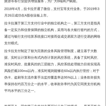
旅游等各行业提供增值服务，为广大B端商户赋能。
2018年4月，拉卡拉开通了微信，支付宝等支付业务。于2019年3
月26日成功在A股创业板上市。
拉卡拉属于第三方支付行业中的独立机构之一，第三方支付是指具
备一定实力和信誉保障的独立机构，采用与各大银行签约的方式，
通过与银行支付结算系统接口对接而促成交易双方进行交易的网络
支付模式。
拉卡拉支付制定了较为完善的业务风险管理制度，建立基于大数
据、实时云计算和分布式内存计算的风控系统，具备了实时风控、
准实时风控、批量风控的三层能力，风控系统处理能力目前实现高
风险拦截100ms以内，准实时规则能够在60s以内执行管控；对于
伪卡、盗刷等主流作案手法监控覆盖率达95%以上；业务欺诈损失
率保持在约百万分之一的水平，收单欺诈率约为其它同类支付机构
平均水平的三分之一。