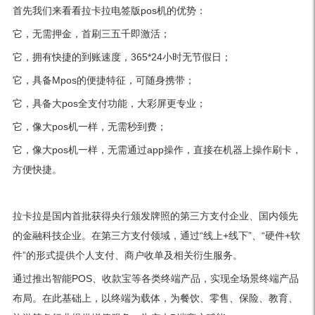
首先我们来看看拉卡拉电签版pos机的优势：
它，无需押金，首刷三五千即激活；
它，拥有快捷的到账速度，365*24小时无节假日；
它，具备Mpos的便捷特征，可随身携带；
它，具备大pos全支付功能，大彩屏更专业；
它，像大pos机一样，无需秒到费；
它，像大pos机一样，无需通过app操作，直接在机器上操作刷卡，
方便快捷。
拉卡拉是国内首批获得央行颁发牌照的第三方支付企业、国内领先
的金融科技企业。在第三方支付领域，通过“线上+线下”、“硬件+软
件”的形式提供个人支付、商户收单及相关衍生服务。
通过推出智能POS、收款宝等各类终端产品，实现全场景终端产品
布局。在此基础上，以终端为载体，为餐饮、零售、保险、教育、