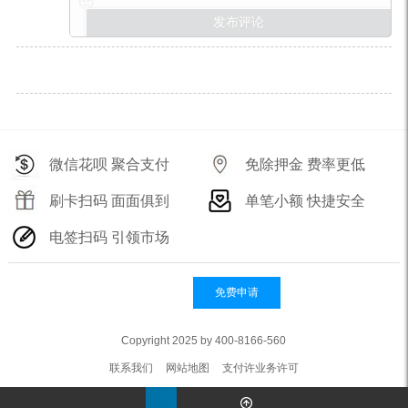
微信花呗 聚合支付
免除押金 费率更低
刷卡扫码 面面俱到
单笔小额 快捷安全
电签扫码 引领市场
免费申请
Copyright 2025 by 400-8166-560
联系我们
网站地图
支付许业务许可