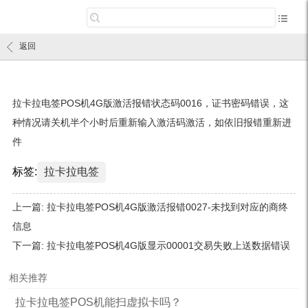
返回
拉卡拉电签POS机4G版激活报错状态码0016，证书密码错误，这
种情况请关机半个小时后重新输入激活码激活，如依旧报错重新进
件
标签:
拉卡拉电签
上一篇:
拉卡拉电签POS机4G版激活报错0027-未找到对应的商终
信息
下一篇:
拉卡拉电签POS机4G版显示00001交易失败上送数据错误
相关推荐
拉卡拉电签POS机能扫虚拟卡吗？