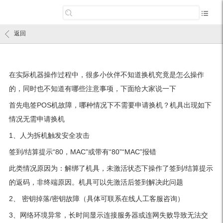
返回
在实际机器操作过程中，很多小伙伴不知道换机究竟是怎么操作
的，同时也不知道有哪些注意事项，下面给大家说一下
首先电签POS机故障，哪种情况下不需要申请换机？机具出现如下
情况无需申请换机
1、人为拆机触发安全攻击
签到/结算提示“80，MAC”或带有“80”“MAC”报错
此类情况原因为：解绑了机具，未激活状态下操作了签到/结算提示
的返码，非终端原因。机具可以先激活后签到解决此问题
2、 密钥掉落/密钥故障（具体可联系在线人工客服咨询）
3、网络环境异常，长时间显示连接服务器或连网失败导致无法交