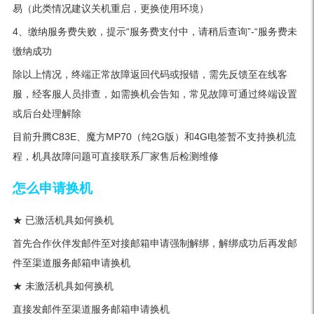
易（此类情况建议关机重启，更换使用环境）
4、缴纳服务费失败，提示“服务费支付中，请稍后查询”-“服务费未
缴纳成功
除以上情况，终端正常故障返回代码或报错，需先反馈至在线客
服，经客服人员排查，如需换机会告知，常见故障可通过终端设置
或后台处理解除
目前升腾C83E、魔方MP70（纯2G版）和4G电签暂不支持换机流
程，机具故障问题可直接联系厂家售后检测维修
怎么申请换机
★ 已激活机具如何换机
首先合作伙伴发邮件至对接邮箱申请强制解绑，解绑成功后再发邮
件至渠道服务邮箱申请换机
★ 未激活机具如何换机
直接发邮件至渠道服务邮箱申请换机