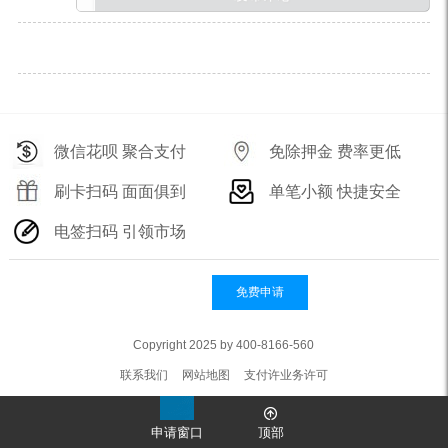
微信花呗 聚合支付
免除押金 费率更低
刷卡扫码 面面俱到
单笔小额 快捷安全
电签扫码 引领市场
免费申请
Copyright 2025 by 400-8166-560
联系我们
网站地图
支付许业务许可
申请窗口
顶部