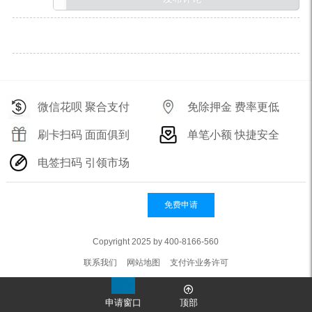
微信花呗 聚合支付
免除押金 费率更低
刷卡扫码 面面俱到
单笔小额 快捷安全
电签扫码 引领市场
免费申请
Copyright 2025 by 400-8166-560
联系我们
网站地图
支付许业务许可
申请窗口
顶部