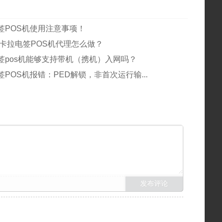
签POS机使用注意事项！
拉卡拉电签POS机代理怎么做？
签pos机能够支持带机（携机）入网吗？
POS机报错：PED解锁，非首次运行输...