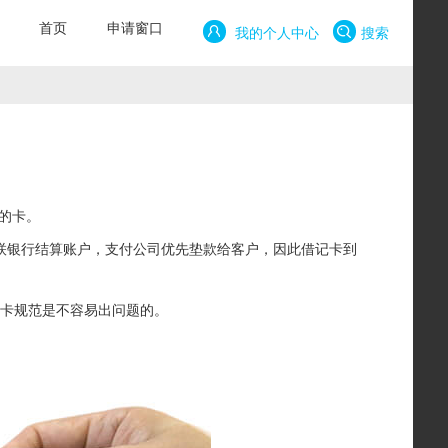
首页
申请窗口
我的个人中心
搜索
的卡。
银联银行结算账户，支付公司优先垫款给客户，因此借记卡到
用卡规范是不容易出问题的。