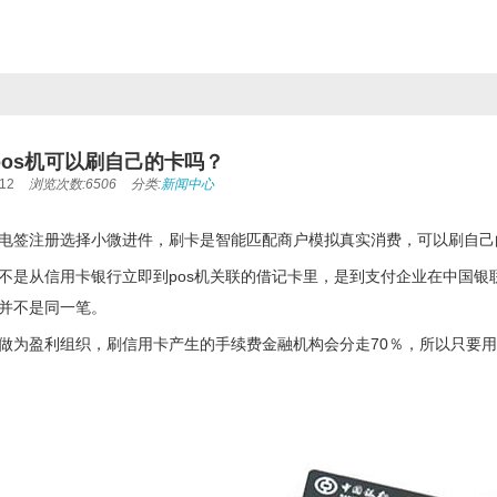
pos机可以刷自己的卡吗？
12
浏览次数:6506
分类:
新闻中心
电签注册选择小微进件，刷卡是智能匹配商户模拟真实消费，可以刷自己
不是从信用卡银行立即到pos机关联的借记卡里，是到支付企业在中国
并不是同一笔。
做为盈利组织，刷信用卡产生的手续费金融机构会分走70％，所以只要