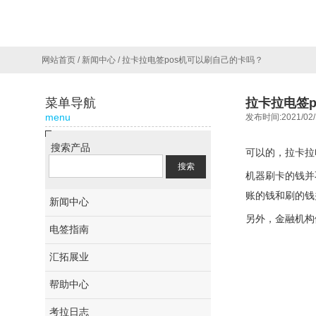
网站首页
/
新闻中心
/
拉卡拉电签pos机可以刷自己的卡吗？
菜单导航
拉卡拉电签
menu
发布时间:2021/02/
搜索产品
可以的，拉卡拉
机器刷卡的钱并
账的钱和刷的钱
新闻中心
另外，金融机构
电签指南
汇拓展业
帮助中心
考拉日志