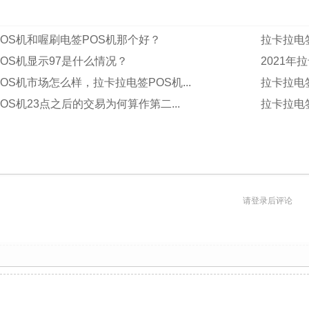
OS机和喔刷电签POS机那个好？
拉卡拉电
OS机显示97是什么情况？
2021年
OS机市场怎么样，拉卡拉电签POS机...
拉卡拉电
OS机23点之后的交易为何算作第二...
拉卡拉电签
请登录后评论