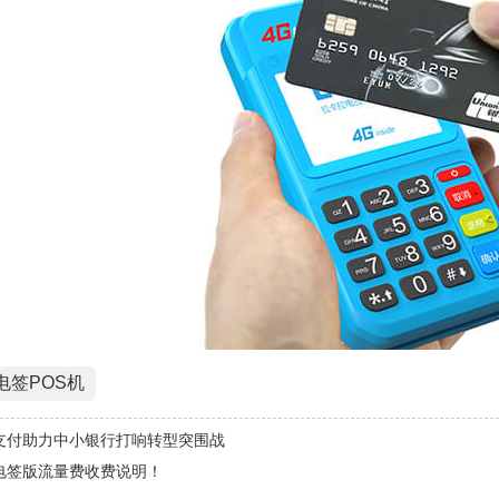
电签POS机
支付助力中小银行打响转型突围战
电签版流量费收费说明！