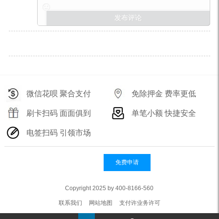
微信花呗 聚合支付
免除押金 费率更低
刷卡扫码 面面俱到
单笔小额 快捷安全
电签扫码 引领市场
免费申请
Copyright 2025 by 400-8166-560
联系我们
网站地图
支付许业务许可