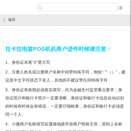
返回
拉卡拉电签POS机机商户进件时候请注意：
1、身份证末尾“X”需大写
2、注册人姓名或注册商户名称中间带特殊字符，例如“·”“（）”，建
议是中文字符状态下录入，其他的不建议带任何特殊字符
3、身份证有效期必须真实填写，此为金融支付监管重点要求；身
份证照片和银行卡照片一定要清晰，身份证和银行卡信息自动识别
的时候有时候会有错误，一定要仔细检查，身份证和银行卡必须是
同一个人
4、小微商户名称填写应遵循地级市加商户简称主营，原则上名称