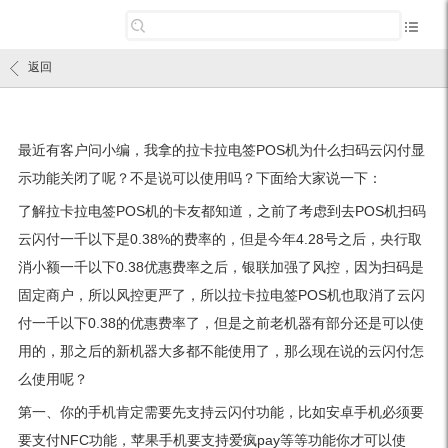
返回
最近有客户问小编，我拿的拉卡拉电签POS机为什么扫码云闪付显
示功能关闭了呢？不是说可以使用吗？下面给大家说一下：
了解拉卡拉电签POS机的卡友都知道，之前了考虑到去POS机扫码
云闪付一千以下是0.38%的费率的，但是今年4.28号之后，央行取
消小额一千以下0.38优惠费率之后，银联加强了风控，因为扫码是
固定商户，所以风控更严了，所以拉卡拉电签POS机也取消了云闪
付一千以下0.38的优惠费率了，但是之前老机器有部分还是可以使
用的，那之后的新机器大多都不能使用了，那么现在说的云闪付怎
么使用呢？
第一、你的手机肯定需要先支持云闪付功能，比如安卓手机必须要
要支付NFC功能，苹果手机要支持爱疯pay等等功能你才可以使