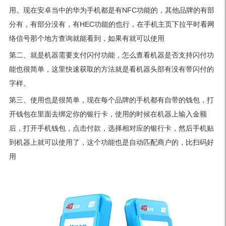
用。现在安卓当中的华为手机都是有NFC功能的，其他品牌的有部
分有，有部分没有，有HEC功能的也行，在手机主页下拉平时看网
络信号那个地方查询就能看到，如果有就可以使用
第二、就是机器需要支付闪付功能，怎么查看机器是否支持闪付功
能也很简单，这里快速获取的方法就是看机器头部有没有带闪付的
字样。
第三、使用也是很简单，现在每个品牌的手机都有自带的钱包，打
开钱包在里面去绑定你的银行卡，使用的时候在机器上输入金额
后，打开手机钱包，点击付款，选择相对应的银行卡，然后手机贴
到机器上就可以使用了，这个功能也是自动匹配商户的，比扫码好
用