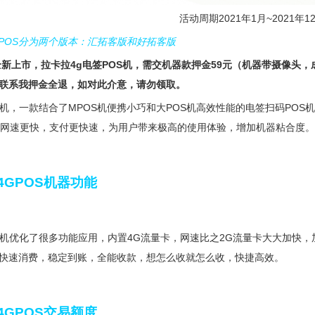
活动周期2021年1月~2021年1
 POS分为两个版本：汇拓客版和好拓客版
年全新上市，拉卡拉4g电签POS机，需交机器款押金59元（机器带摄像头
联系我押金全退，如对此介意，请勿领取。
S机，一款结合了MPOS机便携小巧和大POS机高效性能的电签扫码PO
置，网速更快，支付更快速，为用户带来极高的使用体验，增加机器粘合度。
4GPOS机器功能
S机优化了很多功能应用，内置4G流量卡，网速比之2G流量卡大大加快
快速消费，稳定到账，全能收款，想怎么收就怎么收，快捷高效。
4GPOS交易额度