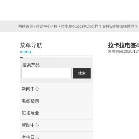
网站首页
/
帮助中心
/
拉卡拉电签4Gpos机怎么样？支持wifi和4g联网吗？
菜单导航
拉卡拉电签4
menu
发布时间:2020/12/
搜索产品
新闻中心
电签指南
汇拓展业
帮助中心
考拉日志