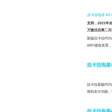
拉卡拉电签 4G
支持，2021
万激活后第二天
新版拉卡拉PO
WIFI接收装
拉卡拉电签
拉卡拉新版PO
维码支付功能，
拉卡拉电签