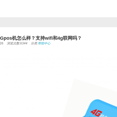
Gpos机怎么样？支持wifi和4g联网吗？
26
浏览次数:6344
分类:
帮助中心