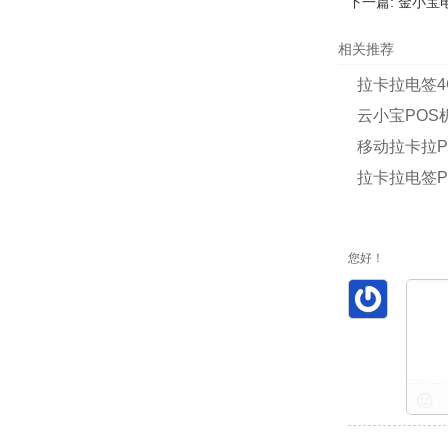
下一篇:
金小宝电
相关推荐
拉卡拉电签4
云小宝POS
移动拉卡拉P
拉卡拉电签P
您好！