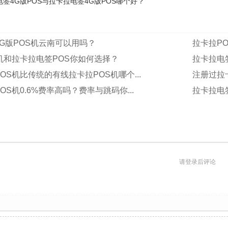
签4G版POS与拉卡拉电签4G版POS哪个好？
G版POS机云南可以用吗？
拉卡拉P
机和拉卡拉电签POS你如何选择？
拉卡拉电
OS机比传统的有线拉卡拉POS机哪个...
注册过拉
OS机0.6%费率高吗？费率与跳码你...
拉卡拉电签
请登录后评论