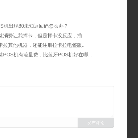
OS机出现80未知返回码怎么办？
签消费让我挥卡，但是挥卡没反应，插...
卡拉其他机器，还能注册拉卡拉电签版...
POS机有流量费，比蓝牙POS机好在哪...