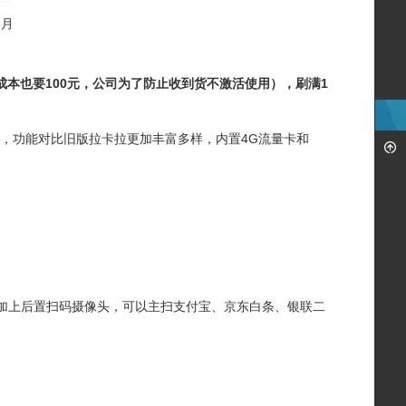
2月
，成本也要100元，公司为了防止收到货不激活使用），刷满1
S机，功能对比旧版拉卡拉更加丰富多样，内置4G流量卡和
，加上后置扫码摄像头，可以主扫支付宝、京东白条、银联二