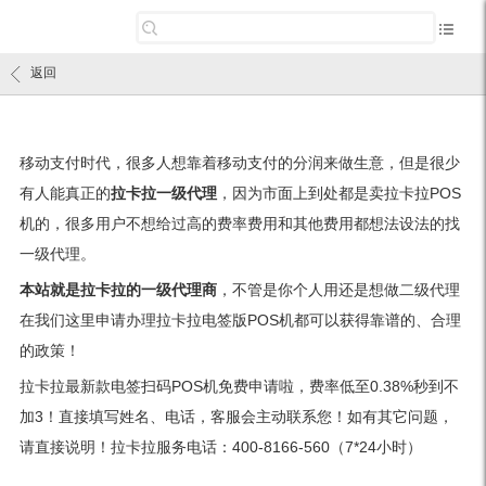
返回
移动支付时代，很多人想靠着移动支付的分润来做生意，但是很少
有人能真正的
拉卡拉一级代理
，因为市面上到处都是卖拉卡拉POS
机的，很多用户不想给过高的费率费用和其他费用都想法设法的找
一级代理。
本站就是拉卡拉的一级代理商
，不管是你个人用还是想做二级代理
在我们这里申请办理拉卡拉电签版POS机都可以获得靠谱的、合理
的政策！
拉卡拉最新款电签扫码POS机免费申请啦，费率低至0.38%秒到不
加3！直接填写姓名、电话，客服会主动联系您！如有其它问题，
请直接说明！拉卡拉服务电话：400-8166-560（7*24小时）