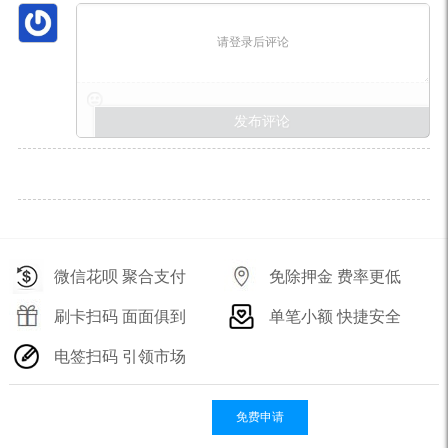
请登录后评论
微信花呗 聚合支付
免除押金 费率更低
刷卡扫码 面面俱到
单笔小额 快捷安全
电签扫码 引领市场
免费申请