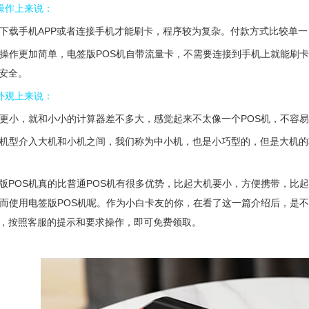
的操作上来说：
要下载手机APP或者连接手机才能刷卡，程序较为复杂。付款方式比较单
的操作更加简单，电签版POS机自带流量卡，不需要连接到手机上就能刷
安全。
的外观上来说：
型更小，就和小小的计算器差不多大，感觉起来不太像一个POS机，不容
的机型介入大机和小机之间，我们称为中小机，也是小巧型的，但是大机
版POS机真的比普通POS机有很多优势，比起大机要小，方便携带，比
转而使用电签版POS机呢。作为小白卡友的你，在看了这一篇介绍后，是不
，按照客服的提示和要求操作，即可免费领取。