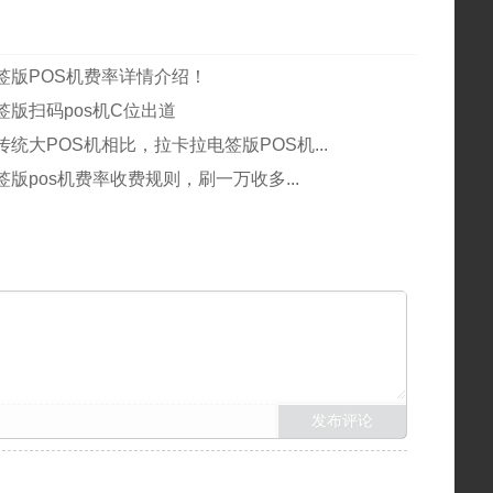
签版POS机费率详情介绍！
签版扫码pos机C位出道
统大POS机相比，拉卡拉电签版POS机...
版pos机费率收费规则，刷一万收多...