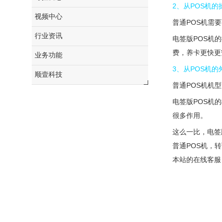
2、从POS机
视频中心
普通POS机需
行业资讯
电签版POS机
费，养卡更快更
业务功能
3、从POS机
顺壹科技
普通POS机机
电签版POS机
很多作用。
这么一比，电签
普通POS机，
本站的在线客服