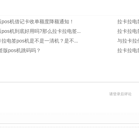
pos机借记卡收单额度降额通知！
拉卡拉电
pos机到底好用吗?那么拉卡拉电签...
拉卡拉电
拉电签pos机是不是一清机？是不...
与拉卡拉传
签版pos机跳码吗？
拉卡拉电签
请登录后评论