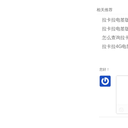
相关推荐
拉卡拉电签版
拉卡拉电签版
怎么查询拉卡
拉卡拉4G电
您好！