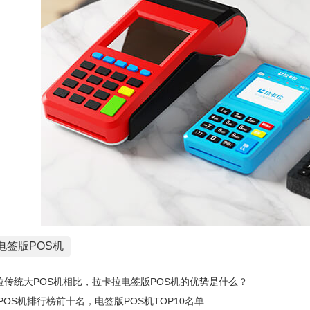
电签版POS机
拉传统大POS机相比，拉卡拉电签版POS机的优势是什么？
年POS机排行榜前十名，电签版POS机TOP10名单