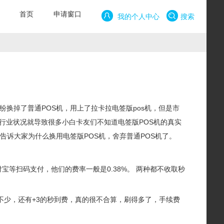
首页
申请窗口
我的个人中心
搜索
换掉了普通POS机，用上了拉卡拉电签版pos机，但是市
行业状况就导致很多小白卡友们不知道电签版POS机的真实
告诉大家为什么换用电签版POS机，舍弃普通POS机了。
付宝等扫码支付，他们的费率一般是0.38%。 两种都不收取秒
机高出不少，还有+3的秒到费，真的很不合算，刷得多了，手续费