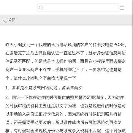
返回
昨天小编接到一个代理的售后电话说我的客户的拉卡拉电签POS机
在激活完了之后去做提额认证一直通过不了，显示身份证信息与进
件记录不匹配，但是就是本人操作的啊，而且在小程序里面去绑定
商户一直显示商户不存在，手机号绑定不了，三要素绑定也是这
个，是什么原因呢？下面给大家说一下
1、看看是不是系统网络问题，多尝试两次
2、回忆一下你在进件的时候提供的照片是否足够清晰，因为进件
的时候审核的资料主要还是以文字为准，也就是说进件的时候是可
以手动输入身份证银行卡信息的，因为系统有时候识别照片有错
误，还是需要手动更改的，所以进件成功后有可能系统会再次复
核，有时候就会出现说身份证与系统录入资料不匹配，这个时候就