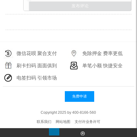
微信花呗 聚合支付
免除押金 费率更低
刷卡扫码 面面俱到
单笔小额 快捷安全
电签扫码 引领市场
免费申请
Copyright 2025 by 400-8166-560
联系我们
网站地图
支付许业务许可