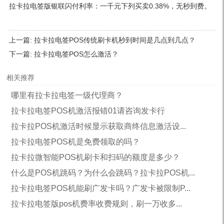
拉卡拉电签版银联闪付利率：一千元下列买卖0.38%，无秒到费。
上一篇:
拉卡拉电签POS传统刷卡机秒到时间是几点到几点？
下一篇:
拉卡拉电签POS怎么激活？
相关推荐
哪里有拉卡拉电签一级代理商？
拉卡拉电签POS机激活报错01请咨询发卡行
拉卡拉POS机激活时候显示获取商终信息激活设...
拉卡拉电签POS机是免费领取的吗？
拉卡拉微智能POS机刷卡和扫码的额度是多少？
什么是POS机跳码？为什么会跳码？拉卡拉POS机...
拉卡拉电签POS机能刷广发卡吗？广发卡被限制P...
拉卡拉电签版pos机费率收费规则，刷一万收多...