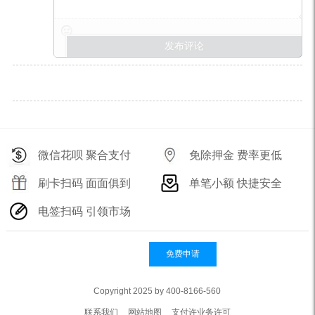
微信花呗 聚合支付
免除押金 费率更低
刷卡扫码 面面俱到
单笔小额 快捷安全
电签扫码 引领市场
免费申请
Copyright 2025 by 400-8166-560
联系我们
网站地图
支付许业务许可