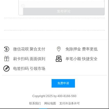
微信花呗 聚合支付
免除押金 费率更低
刷卡扫码 面面俱到
单笔小额 快捷安全
电签扫码 引领市场
免费申请
Copyright 2025 by 400-8166-560
联系我们
网站地图
支付许业务许可