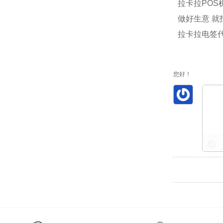
拉卡拉POS
做好生意 就
拉卡拉电签
您好！