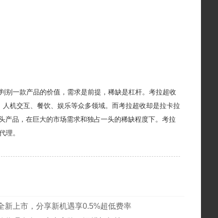
判别一款产品的价值，需求是前提，稀缺是杠杆。考拉超收
、人机交互、餐饮、娱乐等众多领域。而考拉超收却是拉卡拉
拳头产品，在巨大的市场需求和独占一头的稀缺程度下。考拉
代理。
全新上市，分享新机遇享0.5%超低费率