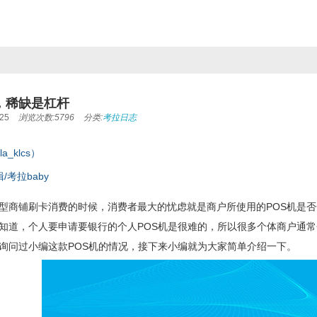
，稀缺是杠杆
25
浏览次数:5796
分类:
考拉日志
a_klcs）
/考拉baby
型商铺刷卡消费的时候，消费者最大的忧虑就是商户所使用的POS机是
知道，个人要申请要银行的个人POS机是很难的，所以很多个体商户通常
询问过小编这款POS机的情况，接下来小编就为大家简单介绍一下。