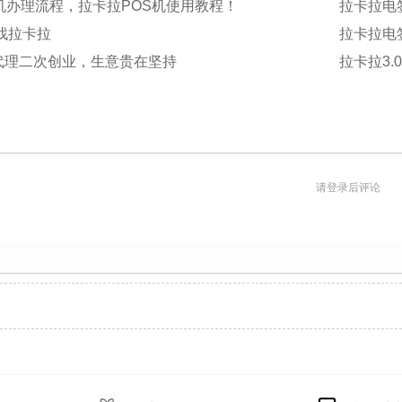
机办理流程，拉卡拉POS机使用教程！
拉卡拉电
找拉卡拉
拉卡拉电
代理二次创业，生意贵在坚持
拉卡拉3
请登录后评论