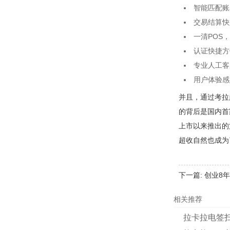
智能匹配账
交易结算快
一清POS
认证快捷方
专业人工客
用户体验感
并且，通过考拉
的背后是国内首
上市以来推出的
超收自然也成为
下一篇:
创业8
相关推荐
拉卡拉电签扫