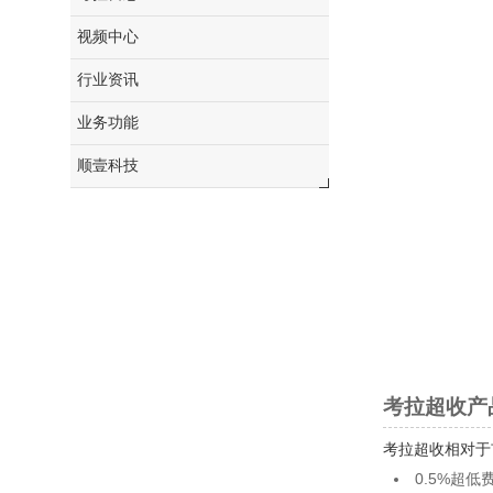
视频中心
行业资讯
业务功能
顺壹科技
考拉超收产
考拉超收相对于
0.5%超低