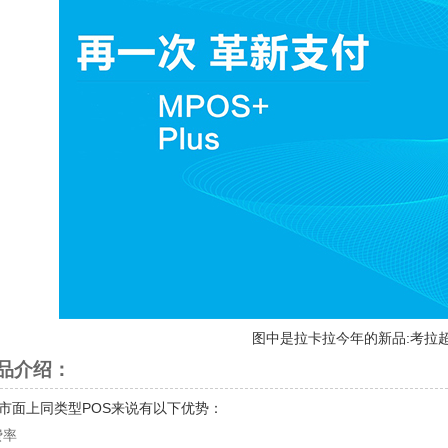
图中是拉卡拉今年的新品:考拉
品介绍：
市面上同类型POS来说有以下优势：
费率