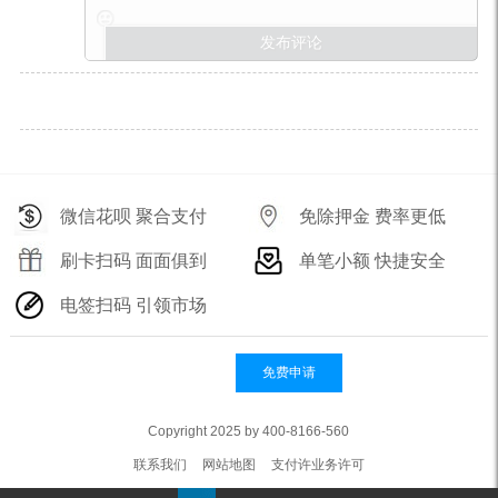
微信花呗 聚合支付
免除押金 费率更低
刷卡扫码 面面俱到
单笔小额 快捷安全
电签扫码 引领市场
免费申请
Copyright 2025 by 400-8166-560
联系我们
网站地图
支付许业务许可