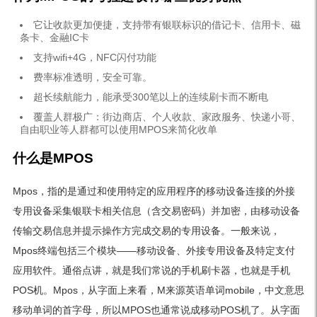
它让收款更加便捷，支持带有银联标识的借记卡、信用卡、磁
条卡、金融IC卡
支持wifi+4G，NFC闪付功能
费率标准透明，安全可靠。
超长续航能力，能承受300笔以上的连续刷卡而不断电
覆盖人群极广：街边商店、个人收款、家政服务、快递小哥、
自由职业等人群都可以使用MPOS来简化收单
什么是MPOS
Mpos，指的是通过和使用特定的应用程序的移动设备连接的外接
专用设备采集银联卡相关信息（含交易密码）并加密，由移动设备
传输交易信息并提示操作方完成交易的专用设备。一般来说，
Mpos终端包括三个模块——移动设备、外接专用设备及特定支付
应用软件。通俗点讲，就是我们常说的手机刷卡器，也就是手机
POS机。Mpos，从字面上来看，M来源英语单词mobile，中文意思
移动单词的首字母，所以MPOS也通常说成移动POS机了。从字面