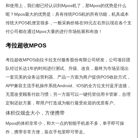
和使用上，我们都已经认识到Mpos机了，那Mpos的优势是什么
呢？Mpos最大的优势是：
具有传统POS机的所有功能，机具成本
传统大POS机便宜很多，一般采购价格在99元左右
所以现在各个支
付公司都在通过Mpos大量的进行市场拓展和布放！
考拉超收MPOS
考拉超收MPOS由拉卡拉支付服务股份有限公司研发，公司项目团
队经过长达1年的时间进行测试、升级、改良，最终为市场呈现出
一套完美的业务运营利器。产品一方面为商户提供POS收款方式，
APP兼容主流手机操作系统Android、IOS的全方位支付蓝牙连接，
无需改变顾客付款习惯；另一方面可以一键托管信用卡管家，合理
定制还款方案，帮用户打造成为银行最受欢迎的优质客户。
体积仅烟盒大小，方便携带
Mpos的体积非常小，和大一点的智能手机差不多，单手即可操
作，携带非常方便，装在手包里即可带走。