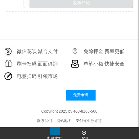
微信花呗 聚合支付
免除押金 费率更低
刷卡扫码 面面俱到
单笔小额 快捷安全
电签扫码 引领市场
免费申请
Copyright 2025 by 400-8166-560
联系我们
网站地图
支付许业务许可
申请窗口
顶部