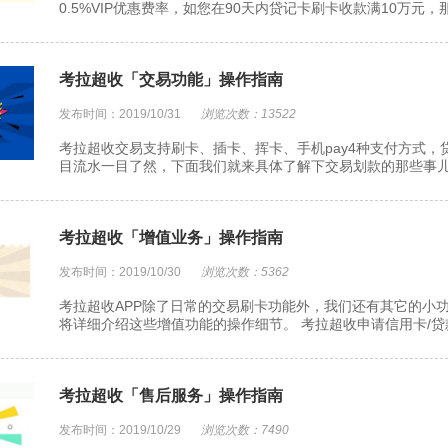
0.5%VIP优惠费率，如您在90天内贷记卡刷卡收款满10万元，那
考拉超收「交易功能」操作指南
发布时间：2019/10/31
浏览次数：13522
考拉超收交易支持刷卡、插卡、挥卡、手机pay4种支付方式，
目流水一目了然，下面我们就来具体了解下交易划款的那些事儿~ 
考拉超收「增值业务」操作指南
发布时间：2019/10/30
浏览次数：5362
考拉超收APP除了日常的交易刷卡功能外，我们还有其它的小功
将详细介绍这些增值功能的操作细节。 考拉超收申请信用卡/贷款 
考拉超收「售后服务」操作指南
发布时间：2019/10/29
浏览次数：7490