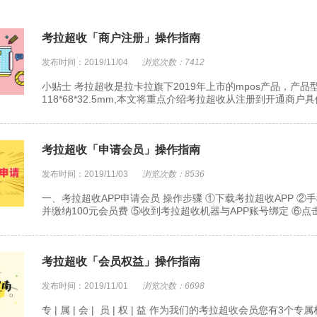
考拉超收「商户注册」操作指南
发布时间：2019/11/04
浏览次数：7412
小贴士 考拉超收是拉卡拉旗下2019年上市的mpos产品，产
118*68*32.5mm,本文将重点介绍考拉超收从注册到开通商
考拉超收「申请会员」操作指南
发布时间：2019/11/03
浏览次数：8536
一、考拉超收APP申请会员 操作步骤 ①下载考拉超收APP ②
并缴纳100元会员费 ⑤收到考拉超收机器与APP账号绑定 ⑥点击A
考拉超收「会员权益」操作指南
发布时间：2019/11/01
浏览次数：6698
专 | 属 | 会 | 员 | 权 | 益 作为我们的考拉超收会员您