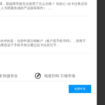
障，那故障导致无法使用了怎么办呢？ 别担心~拉卡拉售后安
为因素造成的产品损坏除外），...
小伙伴的是：当您申请注销账户（账户是手机号码），您将不
您这个手机号有注册过拉卡拉其它平...
额 快捷安全
电签扫码 引领市场
免费申请