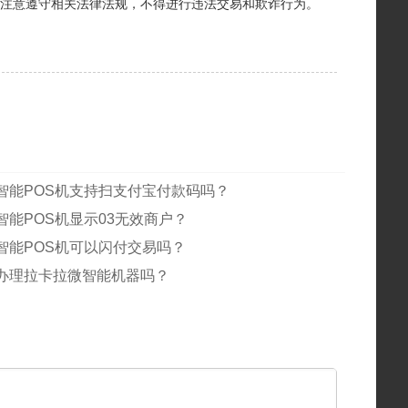
要注意遵守相关法律法规，不得进行违法交易和欺诈行为。
智能POS机支持扫支付宝付款码吗？
智能POS机显示03无效商户？
智能POS机可以闪付交易吗？
办理拉卡拉微智能机器吗？