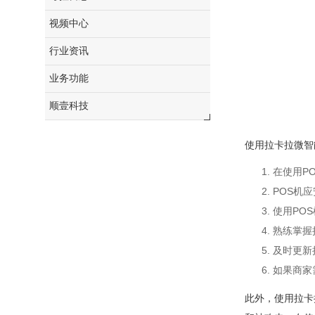
视频中心
行业资讯
业务功能
顺壹科技
使用拉卡拉微智
在使用P
POS机
使用PO
熟练掌握
及时更新
如果商家
此外，使用拉卡