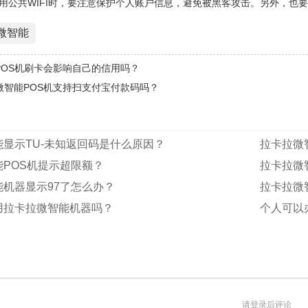
用公共WIFI时，要注意保护个人账户信息，避免被黑客攻击。另外，也
微智能
POS机刷卡会影响自己的信用吗？
微智能POS机支持扫支付宝付款码吗？
显示TU-未知返回码是什么原因？
拉卡拉微
POS机提示超限额？
拉卡拉微
能机器显示97了怎么办？
拉卡拉微
用拉卡拉微智能机器吗？
个人可以
请登录后评论