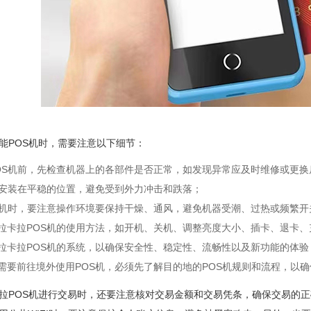
能POS机时，需要注意以下细节：
OS机前，先检查机器上的各部件是否正常，如发现异常应及时维修或更换
应安装在平稳的位置，避免受到外力冲击和跌落；
S机时，要注意操作环境要保持干燥、通风，避免机器受潮、过热或频繁
拉卡拉POS机的使用方法，如开机、关机、调整亮度大小、插卡、退卡
拉卡拉POS机的系统，以确保安全性、稳定性、流畅性以及新功能的体验
需要前往境外使用POS机，必须先了解目的地的POS机规则和流程，以
拉POS机进行交易时，还要注意核对交易金额和交易凭条，确保交易的