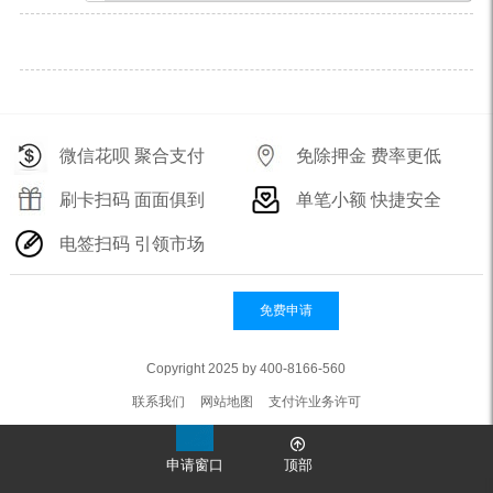
微信花呗 聚合支付
免除押金 费率更低
刷卡扫码 面面俱到
单笔小额 快捷安全
电签扫码 引领市场
免费申请
Copyright 2025 by 400-8166-560
联系我们
网站地图
支付许业务许可
申请窗口
顶部