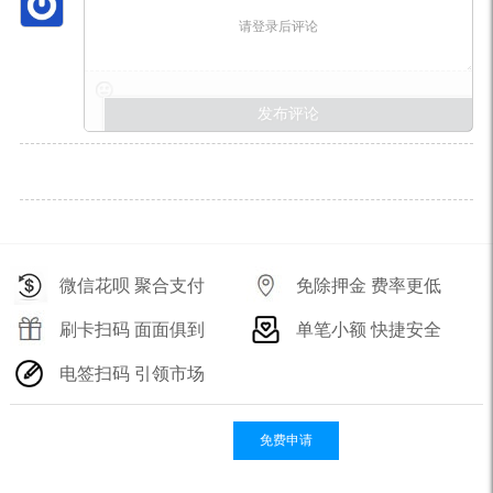
请登录后评论
微信花呗 聚合支付
免除押金 费率更低
刷卡扫码 面面俱到
单笔小额 快捷安全
电签扫码 引领市场
免费申请