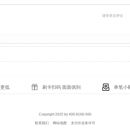
请登录后评论
率更低
刷卡扫码 面面俱到
单笔小
Copyright 2025 by 400-8166-560
联系我们
网站地图
支付许业务许可