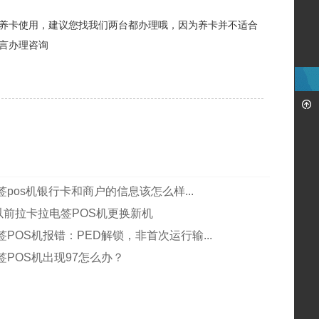
养卡使用，建议您找我们两台都办理哦，因为养卡并不适合
言办理咨询
pos机银行卡和商户的信息该怎么样...
月以前拉卡拉电签POS机更换新机
POS机报错：PED解锁，非首次运行输...
签POS机出现97怎么办？