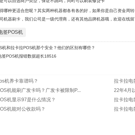
是可以自选商户类型，保证不跳吗，同时可以刷装修贷卡
得哪种更适合您呢？其实两种机器都各有各的好，如果你是自己资金周转
司机器刷卡，我们公司是一级代理商，还有其他品牌机器哦，欢迎在线留
电签POS机
OS机和拉卡拉POS机那个安全？他们的区别有哪些？
签POS机报错数据超长18516
os机养卡靠谱吗？
拉卡拉电签
OS机能刷广发卡吗？广发卡被限制P...
22年4
OS机显示97是什么情况？
拉卡拉电签
OS机能对公收款吗？
拉卡拉电