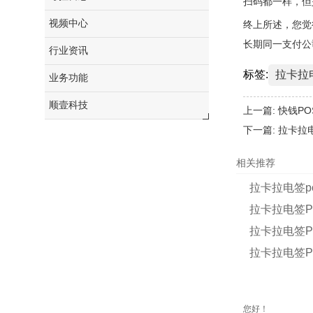
扫码都一样，但
视频中心
终上所述，您觉
长期同一支付公
行业资讯
标签:
拉卡拉
业务功能
顺壹科技
上一篇:
快钱P
下一篇:
拉卡拉电
相关推荐
拉卡拉电签p
拉卡拉电签P
拉卡拉电签P
拉卡拉电签P
您好！