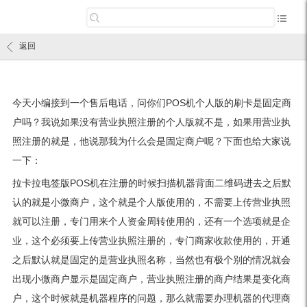
返回
今天小编接到一个售后电话，问你们POS机个人版的刷卡是固定商
户吗？我说如果没有营业执照注册的个人版就不是，如果用营业执
照注册的就是，他说那我为什么会是固定商户呢？下面也给大家说
一下：
拉卡拉电签版POS机在注册的时候扫描机器背面二维码进去之后默
认的就是小微商户，这个就是个人版使用的，不需要上传营业执照
就可以注册，专门用来个人资金周转使用的，还有一个选项就是企
业，这个必须要上传营业执照注册的，专门商家收款使用的，开通
之后默认就是固定的是营业执照名称，当然也有极个别的情况就会
出现小微商户显示是固定商户，营业执照注册的商户结果是变化商
户，这个时候就是机器程序的问题，那么就需要办理机器的代理商