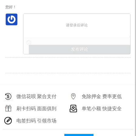
您好！
请登录后评论
微信花呗 聚合支付
免除押金 费率更低
刷卡扫码 面面俱到
单笔小额 快捷安全
电签扫码 引领市场