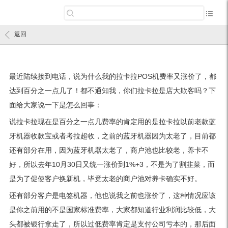
返回
最近陆续接到电话，说为什么我的拉卡拉POS机费率又涨价了，都
达到百分之一点几了！都不通知我，你们拉卡拉是店大欺客吗？下
面给大家说一下是怎么回事：
说拉卡拉现在是百分之一点几费率的肯定用的是拉卡拉以前老款蓝
牙机器收款宝或者考拉超收，之前的蓝牙机器因为太老了，目前都
还有部分在用，因为蓝牙机器太老了，商户池也比较老，养卡不
好，所以去年10月30日又统一涨价到1%+3，不是为了割韭菜，而
是为了促使客户换新机，毕竟太老的商户池对养卡确实不好。
还有部分客户是电签机器，他也说我之前也涨价了，这种情况应该
是你之前用的不是国家标准费率，大家都知道行业利润比较低，大
头都被银行拿走了，所以过低费率肯定是支付公司亏本的，那后面