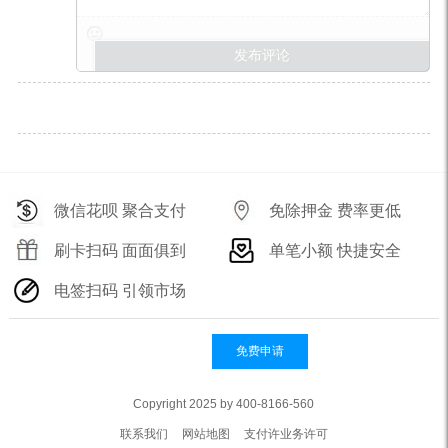
微信花呗 聚合支付
免除押金 费率更低
刷卡扫码 面面俱到
单笔小额 快捷安全
电签扫码 引领市场
免费申请
Copyright 2025 by 400-8166-560
联系我们
网站地图
支付许业务许可