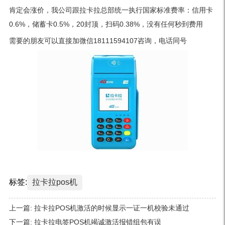
肯定会涨价，我公司跟拉卡拉总部统一执行国家标准费率：信用卡
0.6%，储蓄卡0.5%，20封顶，扫码0.38%，没有任何秒到费用
需要的朋友可以直接加微信18111594107咨询，电话同号
标签:
拉卡拉pos机
上一篇:
拉卡拉POS机激活的时候显示一证一机校验未通过
下一篇:
拉卡拉电签POS机竭诚激活报错组包有误