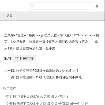
返回
主菜单-7管理～1签到～2管理员设置～输入密码12345678～F2翻
页～6交易参数～按确定一直按直到出现打印纸设置（五次），输
入1就可以设置成每次只出一张小票
标签:
拉卡拉电签
上一篇:
拉卡拉电签POS机报错返回码：交易终止-9
下一篇:
拉卡拉电签POS机代理汇拓客后台提现不到账
相关推荐
拉卡拉电签POS机怎么更换法人信息？
拉卡拉电签POS机个人版每次刷卡都是同一个商户