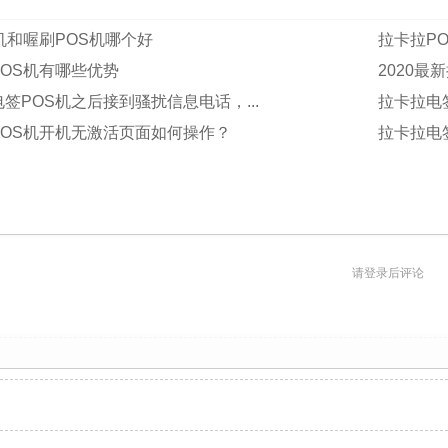
机和喔刷POS机哪个好
拉卡拉P
OS机有哪些优势
2020最
签POS机之后接到骚扰信息电话，...
拉卡拉电
POS机开机无激活页面如何操作？
拉卡拉电
请登录后评论