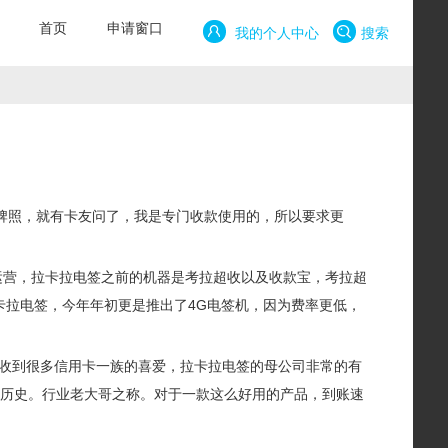
首页
申请窗口
我的个人中心
搜索
付牌照，就有卡友问了，我是专门收款使用的，所以要求更
的运营，拉卡拉电签之前的机器是考拉超收以及收款宝，考拉超
卡拉电签，今年年初更是推出了4G电签机，因为费率更低，
收到很多信用卡一族的喜爱，拉卡拉电签的母公司非常的有
的历史。行业老大哥之称。对于一款这么好用的产品，到账速