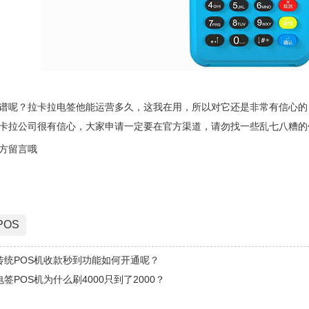
谱呢？拉卡拉电签他能运营多久，这我在用，所以对它还是非常有信心的
卡拉公司很有信心，大家申请一定要在官方渠道，请勿找一些乱七八糟的
方留言哦
POS
传统POS机收款秒到功能如何开通呢？
签POS机为什么刷4000只到了2000？