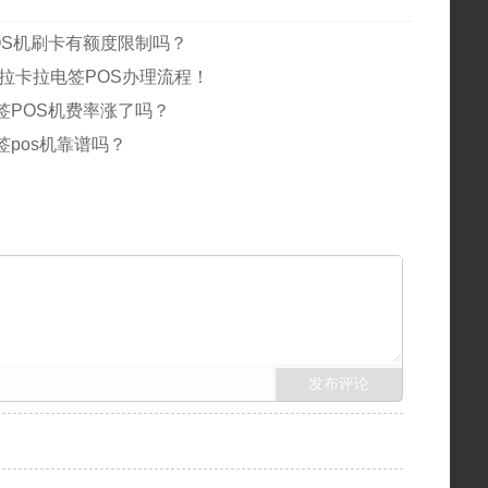
OS机刷卡有额度限制吗？
新拉卡拉电签POS办理流程！
签POS机费率涨了吗？
签pos机靠谱吗？