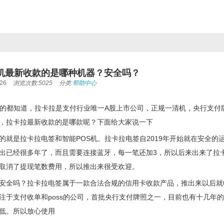
S机最新收款的是哪种机器？安全吗？
26
浏览次数:5025
分类:
帮助中心
业的都知道，拉卡拉是支付行业唯一A股上市公司，正规一清机，央行支
，拉卡拉最新收款的是哪款呢？下面给大家说一下
的就是拉卡拉电签和智能POS机。拉卡拉电签自2019年开始就在安全
出已经很多年了，而且需要连接蓝牙，每一笔还加3，所以后来出来了拉
取消了提现笔数费用，所以推出来很受欢迎。
安全吗？拉卡拉电签属于一款合法合规的信用卡收款产品，推出来以后就
注于支付收单和poss的公司，首批央行支付牌照之一，目前也有十几年
低。所以放心使用