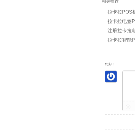
相关推荐
拉卡拉POS
拉卡拉电签P
注册拉卡拉电
拉卡拉智能
您好！