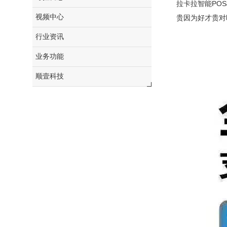
拉卡拉智能PO
视频中心
贵因为好才贵对
行业资讯
业务功能
顺壹科技