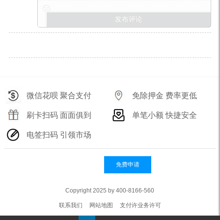
微信花呗 聚合支付
免除押金 费率更低
刷卡扫码 面面俱到
单笔小额 快捷安全
电签扫码 引领市场
免费申请
Copyright 2025 by 400-8166-560
联系我们
网站地图
支付许业务许可