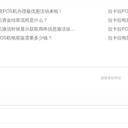
统POS机办理最优惠活动来啦！
拉卡拉P
S机资金结算流程是什么？
拉卡拉电
机激活时候显示获取商终信息激活设...
拉卡拉PO
POS机电签版需要多少钱？
拉卡拉电
请登录后评论