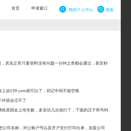
首页
申请窗口
我的个人中心
搜索
错，其实正常只要资料没有问题一分钟之类都会通过，甚至秒
@139.com就可以了，切记中间不能空格
不对就会过不了
网络原因会上传失败，多尝试几次就行了，下面的汉子和号码
面把公司名称，对公账户号以及开户支行打印出来，加盖公司