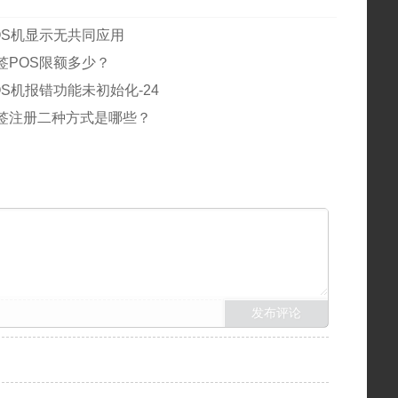
OS机显示无共同应用
签POS限额多少？
S机报错功能未初始化-24
签注册二种方式是哪些？