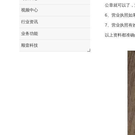
公章就可以了，
视频中心
6、营业执照如
行业资讯
7、营业执照有
业务功能
以上资料都准确
顺壹科技