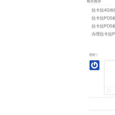
相关推荐
拉卡拉4G传
拉卡拉PO
拉卡拉POS
办理拉卡拉
您好！