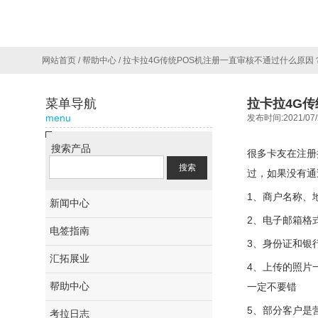
网站首页
/
帮助中心
/
拉卡拉4G传统POS机注册一直审核不通过什么原因
菜单导航
拉卡拉4G
menu
发布时间:2021/07/
搜索产品
很多卡友在注册
过，如果没有通
1、商户名称、
新闻中心
2、电子邮箱格
电签指南
3、身份证和银
汇拓展业
4、上传的照片
帮助中心
一定不要错
5、部分客户是
考拉日志