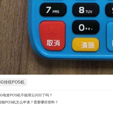
4G传统POS机
4G电签POS机不能用云闪付了吗？
智能POS机怎么申请？需要哪些资料？