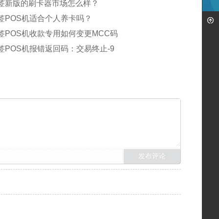
签新版的刷卡器市场怎么样？
签POS机适合个人养卡吗？
签POS机收款专用如何变更MCC码
签POS机报错返回码：交易终止-9