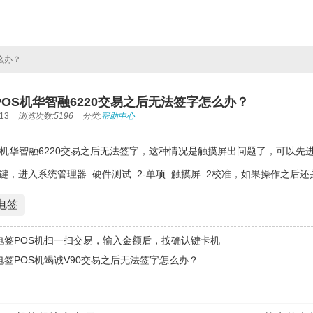
么办？
OS机华智融6220交易之后无法签字怎么办？
13
浏览次数:5196
分类:
帮助中心
S机华智融6220交易之后无法签字，这种情况是触摸屏出问题了，可以先
键，进入系统管理器–硬件测试–2-单项–触摸屏–2校准，如果操作之后
电签
电签POS机扫一扫交易，输入金额后，按确认键卡机
电签POS机竭诚V90交易之后无法签字怎么办？