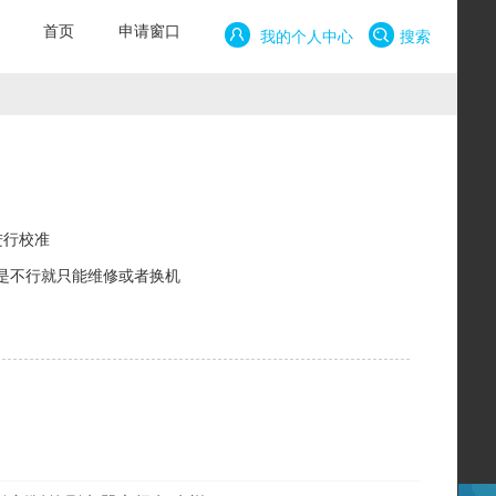
首页
申请窗口
我的个人中心
搜索
进行校准
还是不行就只能维修或者换机