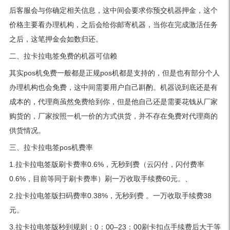
后客服会与你确定相关信息，这中间会要求你预交机器押金，这个
价格主要看办理机构，之后会给你邮寄机器，当你在完成激活任务
之后，这笔押金会如数归还。
二、拉卡拉电签免费的机器可信赖
其实pos机免费一般都是正规pos机都是支持的，但是也有部分个人
办理机构也会免费，这中间需要用户自己斟酌。机器说到底还是有
成本的，代理商虽然免费给到你，但是他自己还是需要花钱从厂家
购货的，厂家按照一机一价的方式供货，并不存在免费对代理商的
供货情况。
三、拉卡拉电签pos机费率
1.拉卡拉电签版刷卡费率0.6%，无秒到费（云闪付，闪付费率
0.6%，目前等同于刷卡费率）刷一万收取手续费60元。、
2.拉卡拉电签版扫码费率0.38%，无秒到费 。一万收取手续费38
元。
3.拉卡拉电签版秒到规则：0：00–23：00刷卡扣点手续费后大于等