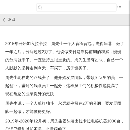
返回
2015年开始加入拉卡拉，周先生一个人背着背包，走街串巷，做了
一年之后，分润超过2万了。他说做支付是靠得前期的积累，慢慢
的分润就来了。一直坚持是很重要的。周先生没有团队，自己一个
人默默的坚持走到今天，车买了，房子也买了。
周先生现在走的路线变了，他开始发展团队，带领团队里的员工一
起创业，赚到的钱跟员工一起分，这样员工们的积极性也提高了，
现在詹总的业绩提升的更快，
周先生说：一个人单打独斗，永远就停留在2万的分润，要发展团
队一起做，才能做得更好。
2019年-2020年12月初，周先生团队装出拉卡拉电签机器1000台，
分润已经和以前不是一个量级的了。