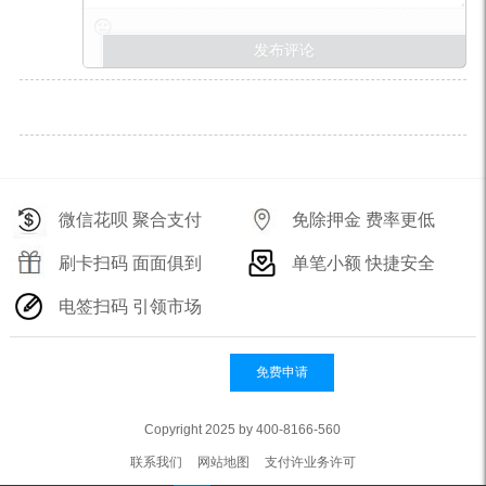
微信花呗 聚合支付
免除押金 费率更低
刷卡扫码 面面俱到
单笔小额 快捷安全
电签扫码 引领市场
免费申请
Copyright 2025 by 400-8166-560
联系我们
网站地图
支付许业务许可