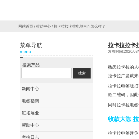
网站首页
/
帮助中心
/
拉卡拉拉卡拉电签Mini怎么样？
菜单导航
拉卡拉拉卡拉
menu
发布时间:2020/08/
搜索产品
熟悉拉卡拉的人
拉卡拉广发就来
拉卡拉电签版扫
新闻中心
款二维码，因此
电签指南
同时拉卡拉电签
汇拓展业
收款大咖 拉
帮助中心
拉卡拉电签迷你M
考拉日志