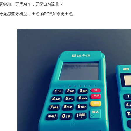
具更实惠，无需APP，无需SIM流量卡
型号无感蓝牙机型，出色的POS如今更出色