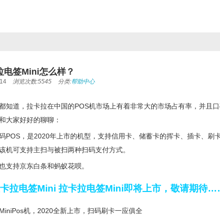
电签Mini怎么样？
14
浏览次数:5545
分类:
帮助中心
都知道，拉卡拉在中国的POS机市场上有着非常大的市场占有率，并且口
和大家好好的聊聊：
码POS，是2020年上市的机型，支持信用卡、储蓄卡的挥卡、插卡、
该机可支持主扫与被扫两种扫码支付方式。
也支持京东白条和蚂蚁花呗。
卡拉电签Mini 拉卡拉电签Mini即将上市，敬请期待…
iniPos机，2020全新上市，扫码刷卡一应俱全