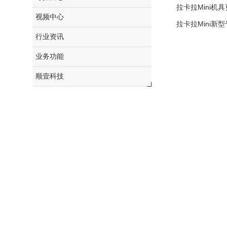
拉卡拉Mini机
视频中心
拉卡拉Mini新
行业资讯
业务功能
顺壹科技