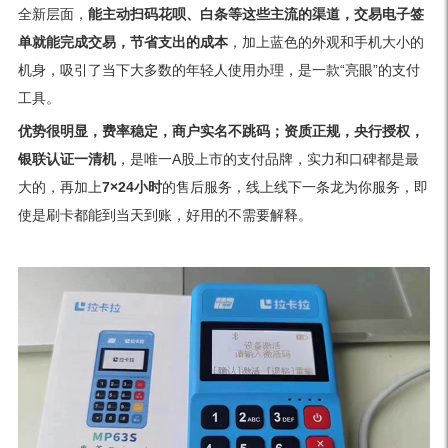
全新层面，
能主动扫码花呗、白条等这些主流的渠道，交易电子签
单就能完成交易，节省支出的成本
，加上蓝色的外观和手机大小的
机身，吸引了当下大多数的年轻人使用办理，是一款“亮眼”的支付
工具。
优势很明显，费率稳定，商户实名不跳码；资质正规，央行授权，
银联认证一清机
，是唯一A股上市的支付品牌，实力和口碑都是最
大的，再加上
7×24小时
的售后服务，线上线下一条龙为你服务，即
使是刷卡都能到当天到账，好用的不需要解释。