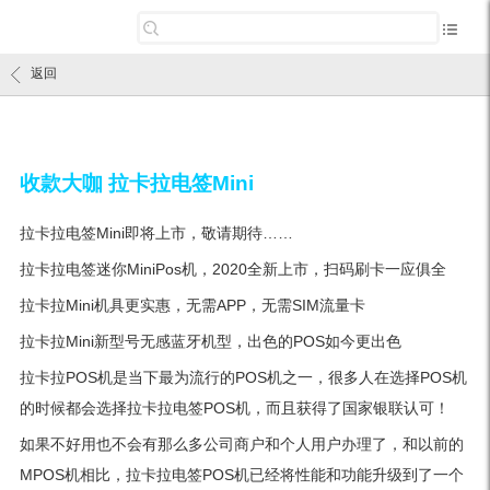
返回
收款大咖 拉卡拉电签Mini
拉卡拉电签Mini即将上市，敬请期待……
拉卡拉电签迷你MiniPos机，2020全新上市，扫码刷卡一应俱全
拉卡拉Mini机具更实惠，无需APP，无需SIM流量卡
拉卡拉Mini新型号无感蓝牙机型，出色的POS如今更出色
拉卡拉POS机是当下最为流行的POS机之一，很多人在选择POS机
的时候都会选择拉卡拉电签POS机，而且获得了国家银联认可！
如果不好用也不会有那么多公司商户和个人用户办理了，和以前的
MPOS机相比，拉卡拉电签POS机已经将性能和功能升级到了一个