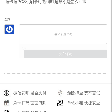
拉卡拉POS机刷卡时遇到61超限额是怎么回事
您好！
请登录后评论
微信花呗 聚合支付
免除押金 费率更低
刷卡扫码 面面俱到
单笔小额 快捷安全