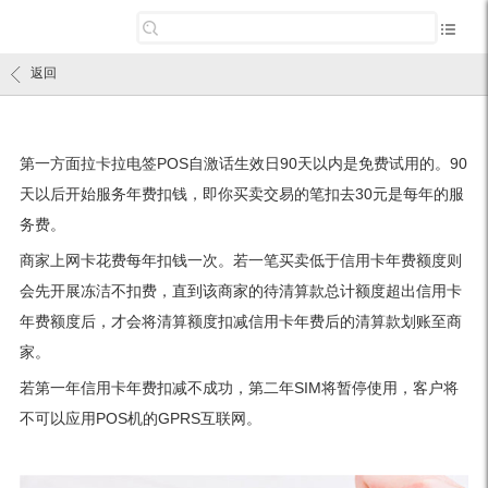
返回
第一方面拉卡拉电签POS自激话生效日90天以内是免费试用的。90
天以后开始服务年费扣钱，即你买卖交易的笔扣去30元是每年的服
务费。
商家上网卡花费每年扣钱一次。若一笔买卖低于信用卡年费额度则
会先开展冻洁不扣费，直到该商家的待清算款总计额度超出信用卡
年费额度后，才会将清算额度扣减信用卡年费后的清算款划账至商
家。
若第一年信用卡年费扣减不成功，第二年SIM将暂停使用，客户将
不可以应用POS机的GPRS互联网。